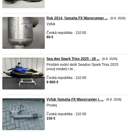
Rok 2014, Yamaha FX Waverunner ...
- [6.8. 2026]
Vyfuk
Česká republika - 110 00
80 €
Sea doo Spark Trixx 2025 - 26 ...
- [6.8. 2026]
Prodám vodní skútr Seadoo Spark Trixx 2025
(nový model) • tri ...
Česká republika - 110 00
9 900 €
Vyfuk Yamaha FX Waverunner r. ...
- [5.8. 2026]
Prodej
Česká republika - 110 00
150 €