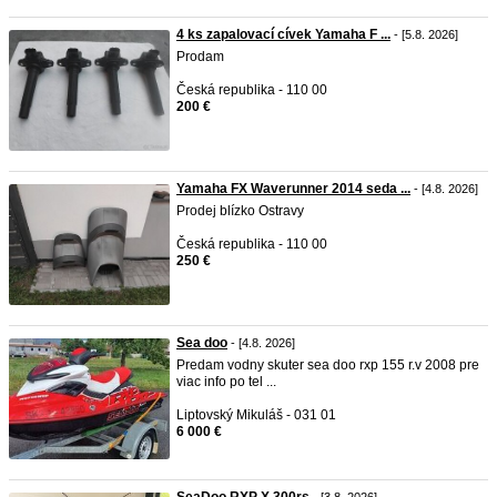
4 ks zapalovací cívek Yamaha F ...
- [5.8. 2026]
Prodam
Česká republika - 110 00
200 €
Yamaha FX Waverunner 2014 seda ...
- [4.8. 2026]
Prodej blízko Ostravy
Česká republika - 110 00
250 €
Sea doo
- [4.8. 2026]
Predam vodny skuter sea doo rxp 155 r.v 2008 pre
viac info po tel ...
Liptovský Mikuláš - 031 01
6 000 €