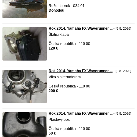
Ružomberok - 034 01
Dohodou
Rok 2014, Yamaha FX Waverunner ...
- [6.8. 2026]
Škrtící klapa
Česká republika - 110 00
120 €
Rok 2014, Yamaha FX Waverunner ...
- [6.8. 2026]
Víko s alternatorem
Česká republika - 110 00
200 €
Rok 2014, Yamaha FX Waverunner ...
- [6.8. 2026]
Plastový box
Česká republika - 110 00
50 €