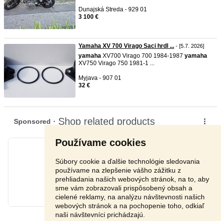
Dunajská Streda - 929 01
3 100 €
Yamaha XV 700 Virago Saci hrdl ...
- [5.7. 2026]
yamaha
XV700 Virago 700 1984-1987
yamaha
XV750 Virago 750 1981-1 ...
Myjava - 907 01
32 €
Používame cookies
Súbory cookie a ďalšie technológie sledovania
používame na zlepšenie vášho zážitku z
prehliadania našich webových stránok, na to, aby
sme vám zobrazovali prispôsobený obsah a
cielené reklamy, na analýzu návštevnosti našich
webových stránok a na pochopenie toho, odkiaľ
naši návštevníci prichádzajú.